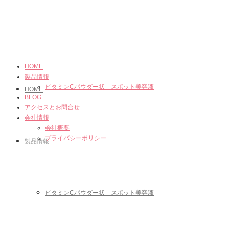
HOME
製品情報
ビタミンCパウダー状 スポット美容液
HOME
BLOG
アクセスとお問合せ
会社情報
会社概要
プライバシーポリシー
製品情報
ビタミンCパウダー状 スポット美容液