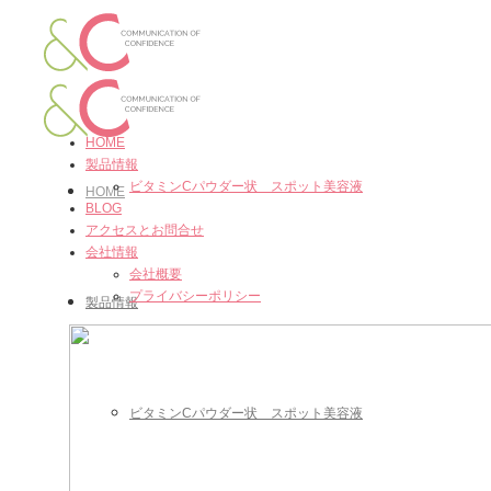
HOME
製品情報
ビタミンCパウダー状 スポット美容液
HOME
BLOG
アクセスとお問合せ
会社情報
会社概要
プライバシーポリシー
製品情報
ビタミンCパウダー状 スポット美容液