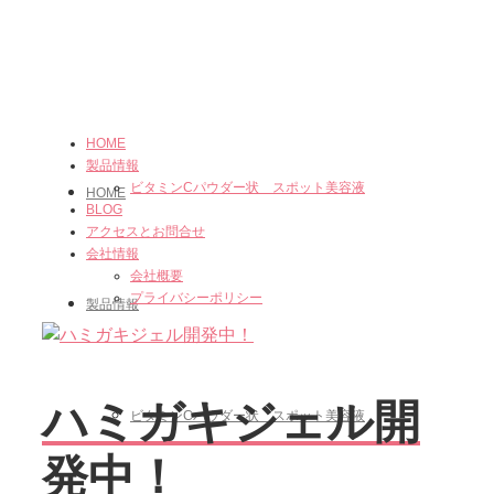
HOME
製品情報
ビタミンCパウダー状 スポット美容液
HOME
BLOG
アクセスとお問合せ
会社情報
会社概要
プライバシーポリシー
製品情報
ハミガキジェル開
ビタミンCパウダー状 スポット美容液
発中！