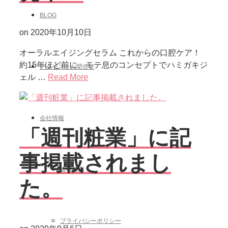
BLOG
on
2020年10月10日
オーラルエイジングセラム これからの口腔ケア！
約15年ほど前に、モテ息のコンセプトでハミガキジ
アクセスとお問合せ
ェル …
Read More
会社情報
「週刊粧業」に記
事掲載されまし
会社概要
た。
プライバシーポリシー