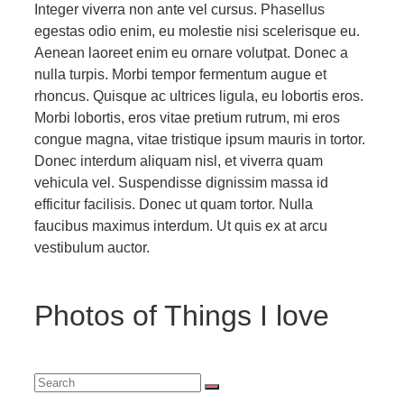
Integer viverra non ante vel cursus. Phasellus
egestas odio enim, eu molestie nisi scelerisque eu.
Aenean laoreet enim eu ornare volutpat. Donec a
nulla turpis. Morbi tempor fermentum augue et
rhoncus. Quisque ac ultrices ligula, eu lobortis eros.
Morbi lobortis, eros vitae pretium rutrum, mi eros
congue magna, vitae tristique ipsum mauris in tortor.
Donec interdum aliquam nisl, et viverra quam
vehicula vel. Suspendisse dignissim massa id
efficitur facilisis. Donec ut quam tortor. Nulla
faucibus maximus interdum. Ut quis ex at arcu
vestibulum auctor.
Photos of Things I love
Search
for: