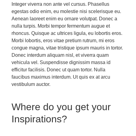
Integer viverra non ante vel cursus. Phasellus
egestas odio enim, eu molestie nisi scelerisque eu.
Aenean laoreet enim eu ornare volutpat. Donec a
nulla turpis. Morbi tempor fermentum augue et
rhoncus. Quisque ac ultrices ligula, eu lobortis eros.
Morbi lobortis, eros vitae pretium rutrum, mi eros
congue magna, vitae tristique ipsum mauris in tortor.
Donec interdum aliquam nisl, et viverra quam
vehicula vel. Suspendisse dignissim massa id
efficitur facilisis. Donec ut quam tortor. Nulla
faucibus maximus interdum. Ut quis ex at arcu
vestibulum auctor.
Where do you get your
Inspirations?