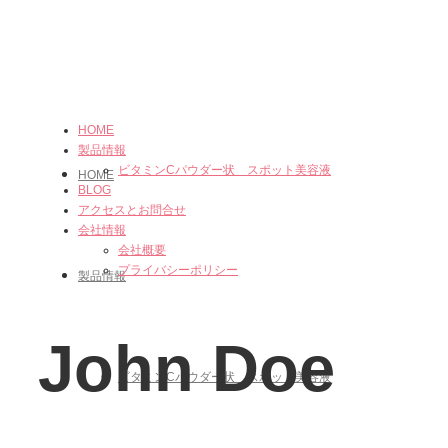
HOME
製品情報
ビタミンCパウダー状 スポット美容液
HOME
BLOG
アクセスとお問合せ
会社情報
会社概要
プライバシーポリシー
製品情報
John Doe
ビタミンCパウダー状 スポット美容液