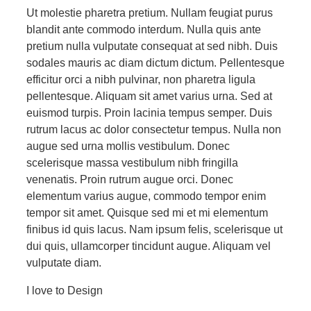
Ut molestie pharetra pretium. Nullam feugiat purus
blandit ante commodo interdum. Nulla quis ante
pretium nulla vulputate consequat at sed nibh. Duis
sodales mauris ac diam dictum dictum. Pellentesque
efficitur orci a nibh pulvinar, non pharetra ligula
pellentesque. Aliquam sit amet varius urna. Sed at
euismod turpis. Proin lacinia tempus semper. Duis
rutrum lacus ac dolor consectetur tempus. Nulla non
augue sed urna mollis vestibulum. Donec
scelerisque massa vestibulum nibh fringilla
venenatis. Proin rutrum augue orci. Donec
elementum varius augue, commodo tempor enim
tempor sit amet. Quisque sed mi et mi elementum
finibus id quis lacus. Nam ipsum felis, scelerisque ut
dui quis, ullamcorper tincidunt augue. Aliquam vel
vulputate diam.
I love to Design