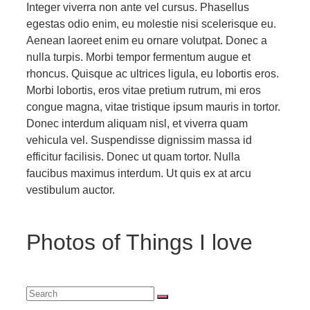
Integer viverra non ante vel cursus. Phasellus
egestas odio enim, eu molestie nisi scelerisque eu.
Aenean laoreet enim eu ornare volutpat. Donec a
nulla turpis. Morbi tempor fermentum augue et
rhoncus. Quisque ac ultrices ligula, eu lobortis eros.
Morbi lobortis, eros vitae pretium rutrum, mi eros
congue magna, vitae tristique ipsum mauris in tortor.
Donec interdum aliquam nisl, et viverra quam
vehicula vel. Suspendisse dignissim massa id
efficitur facilisis. Donec ut quam tortor. Nulla
faucibus maximus interdum. Ut quis ex at arcu
vestibulum auctor.
Photos of Things I love
Search
for: