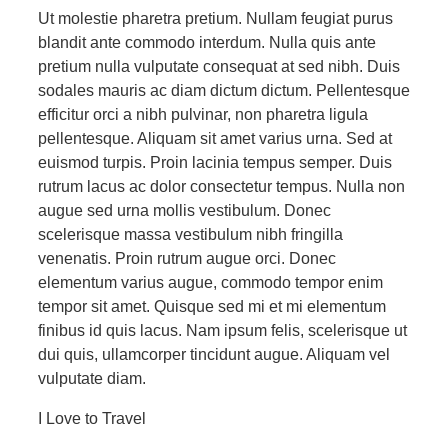
Ut molestie pharetra pretium. Nullam feugiat purus
blandit ante commodo interdum. Nulla quis ante
pretium nulla vulputate consequat at sed nibh. Duis
sodales mauris ac diam dictum dictum. Pellentesque
efficitur orci a nibh pulvinar, non pharetra ligula
pellentesque. Aliquam sit amet varius urna. Sed at
euismod turpis. Proin lacinia tempus semper. Duis
rutrum lacus ac dolor consectetur tempus. Nulla non
augue sed urna mollis vestibulum. Donec
scelerisque massa vestibulum nibh fringilla
venenatis. Proin rutrum augue orci. Donec
elementum varius augue, commodo tempor enim
tempor sit amet. Quisque sed mi et mi elementum
finibus id quis lacus. Nam ipsum felis, scelerisque ut
dui quis, ullamcorper tincidunt augue. Aliquam vel
vulputate diam.
I Love to Travel