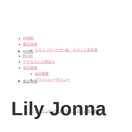
HOME
製品情報
ビタミンCパウダー状 スポット美容液
HOME
BLOG
アクセスとお問合せ
会社情報
会社概要
プライバシーポリシー
製品情報
Lily Jonna
ビタミンCパウダー状 スポット美容液