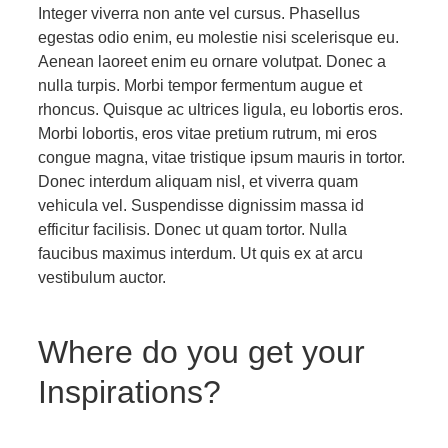
Integer viverra non ante vel cursus. Phasellus
egestas odio enim, eu molestie nisi scelerisque eu.
Aenean laoreet enim eu ornare volutpat. Donec a
nulla turpis. Morbi tempor fermentum augue et
rhoncus. Quisque ac ultrices ligula, eu lobortis eros.
Morbi lobortis, eros vitae pretium rutrum, mi eros
congue magna, vitae tristique ipsum mauris in tortor.
Donec interdum aliquam nisl, et viverra quam
vehicula vel. Suspendisse dignissim massa id
efficitur facilisis. Donec ut quam tortor. Nulla
faucibus maximus interdum. Ut quis ex at arcu
vestibulum auctor.
Where do you get your
Inspirations?