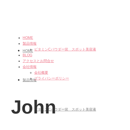
HOME
製品情報
ビタミンCパウダー状 スポット美容液
HOME
BLOG
アクセスとお問合せ
会社情報
会社概要
プライバシーポリシー
製品情報
John
ビタミンCパウダー状 スポット美容液