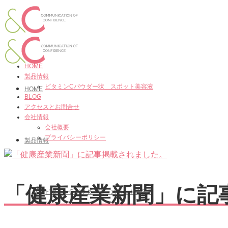
HOME
製品情報
ビタミンCパウダー状 スポット美容液
HOME
BLOG
アクセスとお問合せ
会社情報
会社概要
プライバシーポリシー
製品情報
「健康産業新聞」に記
ビタミンCパウダー状 スポット美容液