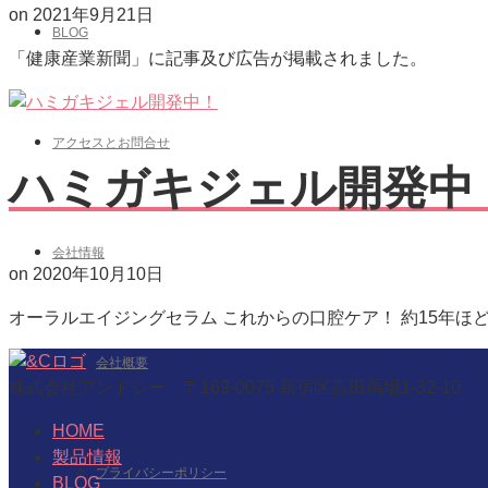
on
2021年9月21日
BLOG
「健康産業新聞」に記事及び広告が掲載されました。
アクセスとお問合せ
ハミガキジェル開発中
会社情報
on
2020年10月10日
オーラルエイジングセラム これからの口腔ケア！ 約15年ほ
会社概要
株式会社アンドシー 〒169-0075 新宿区高田馬場1-32-10
HOME
製品情報
プライバシーポリシー
BLOG